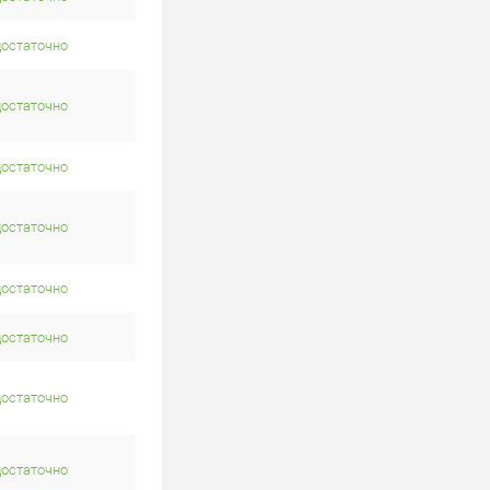
достаточно
достаточно
достаточно
достаточно
достаточно
достаточно
достаточно
достаточно