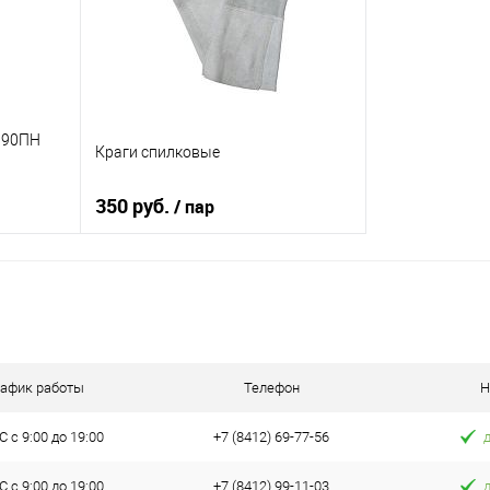
190ПН
Краги спилковые
350 руб.
/ пар
В корзину
К сравнению
В избранное
В наличии
рафик работы
Телефон
Н
 с 9:00 до 19:00
+7 (8412) 69-77-56
 с 9:00 до 19:00
+7 (8412) 99-11-03