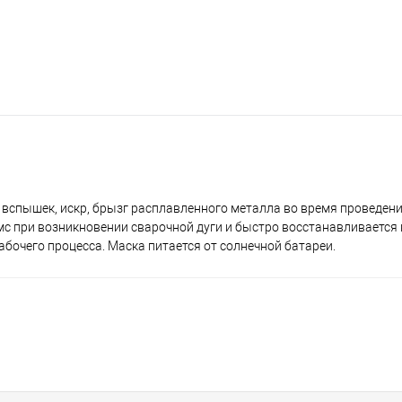
х вспышек, искр, брызг расплавленного металла во время проведен
 мс при возникновении сварочной дуги и быстро восстанавливается 
рабочего процесса. Маска питается от солнечной батареи.