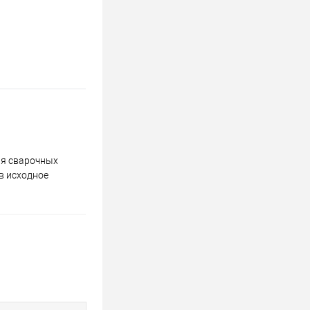
ия сварочных
в исходное