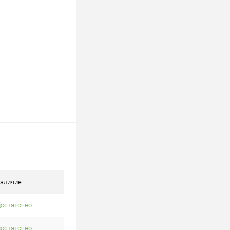
аличие
достаточно
достаточно