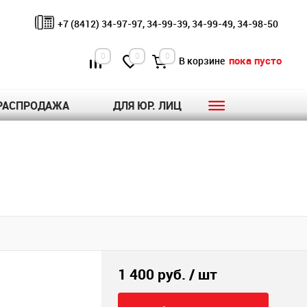
+7 (8412) 34-97-97, 34-99-39, 34-99-49, 34-98-50
0
0
0
пока пусто
В корзине
РАСПРОДАЖА
ДЛЯ ЮР. ЛИЦ
1 400 руб.
/ шт