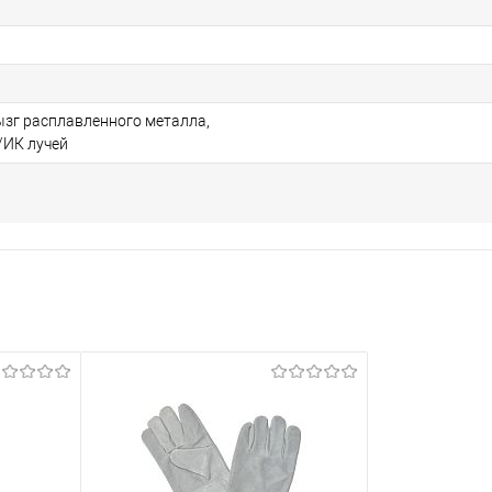
ызг расплавленного металла,
/ИК лучей