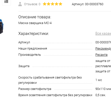
Отзывов: 0
Артикул:
00-00003760
Описание товара:
Маска сварщика МС-4
Характеристики:
Все хара
Артикул
00-000037
Наши предложения
Рекоменд
Производитель
Ресанта
защита от
Защита
расплавле
защита от
Скорость срабатывания светофильтра без
1 мс
регулировки
Размер светофильтра
90x110 м
Время осветления светофильтра без регулировки
0,5 сек.