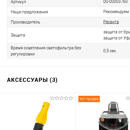
00-00003760
Артикул
Рекомендуем
Наши предложения
Ресанта
Производитель
защита от бр
Защита
защита от Уф
Время осветления светофильтра без
0,5 сек.
регулировки
АКСЕССУАРЫ (3)
Хит продаж