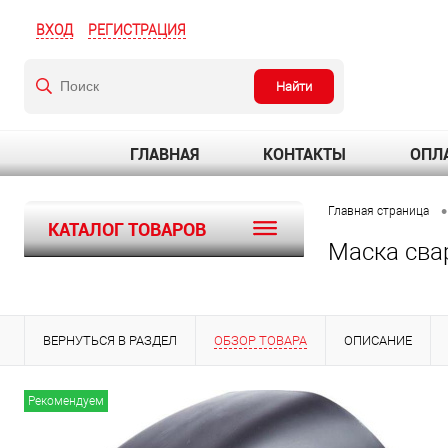
ВХОД
РЕГИСТРАЦИЯ
Найти
ГЛАВНАЯ
КОНТАКТЫ
ОПЛА
•
Главная страница
КАТАЛОГ ТОВАРОВ
Маска сва
ВЕРНУТЬСЯ В РАЗДЕЛ
ОБЗОР ТОВАРА
ОПИСАНИЕ
Рекомендуем