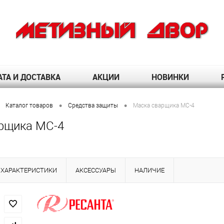
ТА И ДОСТАВКА
АКЦИИ
НОВИНКИ
•
•
Каталог товаров
Средства защиты
Маска сварщика МС-4
рщика МС-4
ХАРАКТЕРИСТИКИ
АКСЕССУАРЫ
НАЛИЧИЕ