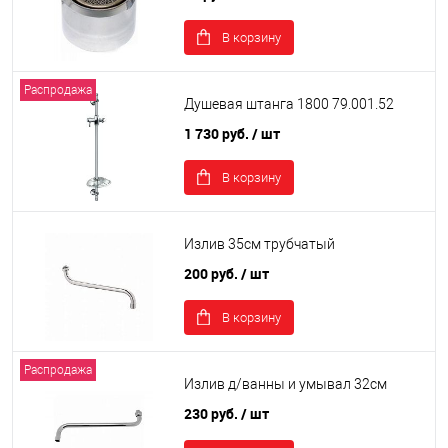
В корзину
Распродажа
Душевая штанга 1800 79.001.52
1 730 руб.
/ шт
В корзину
Излив 35см трубчатый
200 руб.
/ шт
В корзину
Распродажа
Излив д/ванны и умывал 32см
230 руб.
/ шт