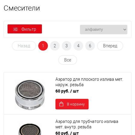
Смесители
Фильтр
Назад
1
2
3
4
6
Вперед
Все
Аэратор для плоского излива мет.
наруж. резьба
60 руб.
/ шт
В корзину
Аэратор для трубчатого излива
мет. внутр. резьба
60 руб.
/ шт