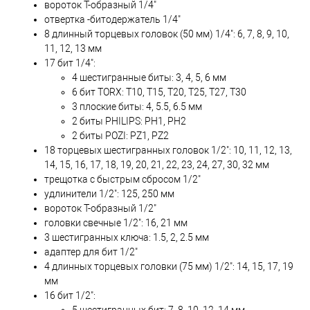
вороток Т-образный 1/4"
отвертка -битодержатель 1/4"
8 длинный торцевых головок (50 мм) 1/4": 6, 7, 8, 9, 10,
11, 12, 13 мм
17 бит 1/4":
4 шестигранные биты: 3, 4, 5, 6 мм
6 бит TORX: Т10, Т15, Т20, Т25, Т27, Т30
3 плоские биты: 4, 5.5, 6.5 мм
2 биты PHILIPS: PH1, PH2
2 биты POZI: PZ1, PZ2
18 торцевых шестигранных головок 1/2": 10, 11, 12, 13,
14, 15, 16, 17, 18, 19, 20, 21, 22, 23, 24, 27, 30, 32 мм
трещотка с быстрым сбросом 1/2"
удлинители 1/2": 125, 250 мм
вороток Т-образный 1/2"
головки свечные 1/2": 16, 21 мм
3 шестигранных ключа: 1.5, 2, 2.5 мм
адаптер для бит 1/2"
4 длинных торцевых головки (75 мм) 1/2": 14, 15, 17, 19
мм
16 бит 1/2":
5 шестигранных бит: 7, 8, 10, 12, 14 мм