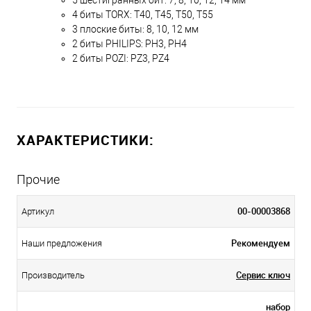
4 биты TORX: Т40, Т45, Т50, Т55
3 плоские биты: 8, 10, 12 мм
2 биты PHILIPS: PH3, PH4
2 биты POZI: PZ3, PZ4
ХАРАКТЕРИСТИКИ:
Прочие
00-00003868
Артикул
Рекомендуем
Наши предложения
Сервис ключ
Производитель
набор