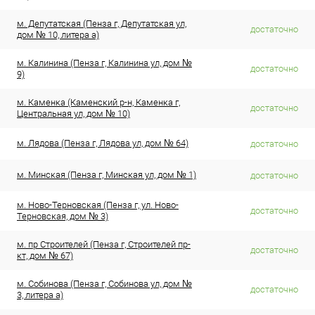
м. Депутатская (Пенза г, Депутатская ул,
достаточно
дом № 10, литера а)
м. Калинина (Пенза г, Калинина ул, дом №
достаточно
9)
м. Каменка (Каменский р-н, Каменка г,
достаточно
Центральная ул, дом № 10)
м. Лядова (Пенза г, Лядова ул, дом № 64)
достаточно
м. Минская (Пенза г, Минская ул, дом № 1)
достаточно
м. Ново-Терновская (Пенза г, ул. Ново-
достаточно
Терновская, дом № 3)
м. пр Строителей (Пенза г, Строителей пр-
достаточно
кт, дом № 67)
м. Собинова (Пенза г, Собинова ул, дом №
достаточно
3, литера а)