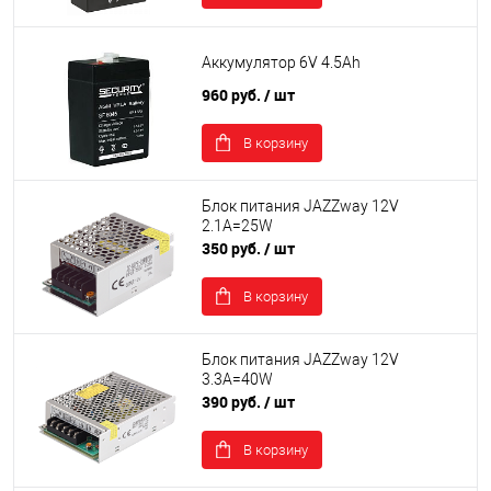
Аккумулятор 6V 4.5Ah
960 руб.
/ шт
В корзину
Блок питания JAZZway 12V
2.1A=25W
350 руб.
/ шт
В корзину
Блок питания JAZZway 12V
3.3A=40W
390 руб.
/ шт
В корзину