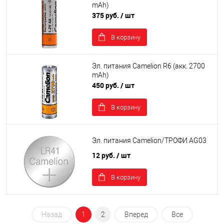
mAh)
375 руб.
/ шт
В корзину
Эл. питания Camelion R6 (акк. 2700
mAh)
450 руб.
/ шт
В корзину
Эл. питания Camelion/ТРОФИ AG03
12 руб.
/ шт
В корзину
Назад
1
2
Вперед
Все