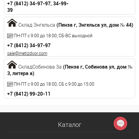
+7 (8412) 34-97-97, 34-99-
39
eng@metizdvor.com
(Пенза г, Энгельса ул, дом № 44)
Склад Энгельса
ПН-ПТ с 9:00 до 18:00, СБ-ВС выходной
+7 (8412) 34-97-97
sale@metizdvor.com
(Пенза г, Собинова ул, дом №
СкладСобинова 3а
3, литера а)
ПН-ПТ с 9:00 до 18:00, СБ с 9:00 до 15:00
+7 (8412) 99-20-11
sobinovasklad@metizdvor.com
Каталог