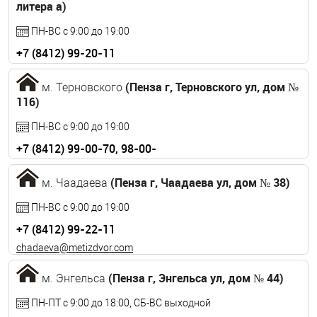
литера а)
ПН-ВС с 9:00 до 19:00
+7 (8412) 99-20-11
sobinova-md@metizdvor.com
(Пенза г, Терновского ул, дом №
м. Терновского
116)
ПН-ВС с 9:00 до 19:00
+7 (8412) 99-00-70, 98-00-
01
(Пенза г, Чаадаева ул, дом № 38)
ternovka@metizdvor.com
м. Чаадаева
ПН-ВС с 9:00 до 19:00
+7 (8412) 99-22-11
chadaeva@metizdvor.com
(Пенза г, Энгельса ул, дом № 44)
м. Энгельса
ПН-ПТ с 9:00 до 18:00, СБ-ВС выходной