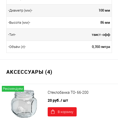
100 мм
-Диаметр (мм)-
86 мм
-Высота (мм)-
твист-офф
-Тип-
0,350 литра
-Объём (л)-
АКСЕССУАРЫ (4)
Рекомендуем
Стеклобанка ТО- 66-200
20 руб.
/ шт
В корзину