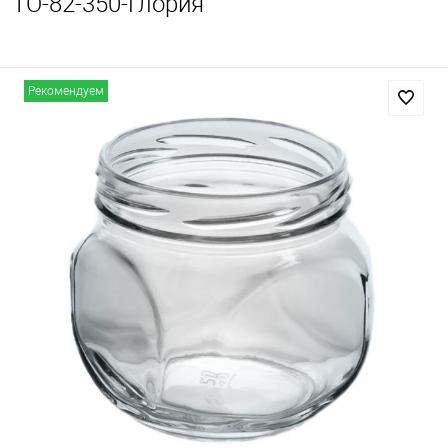
ТО-82-350-Глория
Рекомендуем