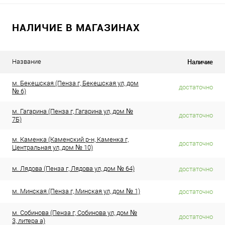
НАЛИЧИЕ В МАГАЗИНАХ
Наличие
Название
м. Бекешская (Пенза г, Бекешская ул, дом
достаточно
№ 6)
м. Гагарина (Пенза г, Гагарина ул, дом №
достаточно
7Б)
м. Каменка (Каменский р-н, Каменка г,
достаточно
Центральная ул, дом № 10)
м. Лядова (Пенза г, Лядова ул, дом № 64)
достаточно
м. Минская (Пенза г, Минская ул, дом № 1)
достаточно
м. Собинова (Пенза г, Собинова ул, дом №
достаточно
3, литера а)