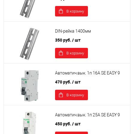
В корзину
DIN-рейка 1400мм
350 руб.
/ шт
В корзину
Автоматич.вык. 1п 16А SE EASY 9
470 руб.
/ шт
В корзину
Автоматич.вык. 1п 25А SE EASY 9
450 руб.
/ шт