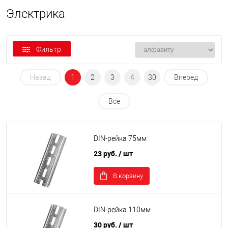
Электрика
Фильтр
Назад
1
2
3
4
30
Вперед
Все
DIN-рейка 75мм
23 руб.
/ шт
В корзину
DIN-рейка 110мм
30 руб.
/ шт