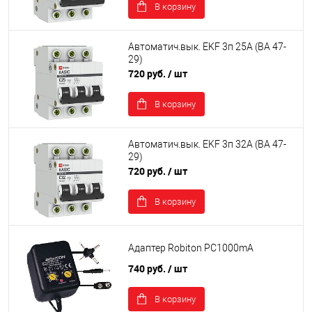
В корзину
Автоматич.вык. EKF 3п 25А (ВА 47-
29)
720 руб.
/ шт
В корзину
Автоматич.вык. EKF 3п 32А (ВА 47-
29)
720 руб.
/ шт
В корзину
Адаптер Robiton РС1000mA
740 руб.
/ шт
В корзину