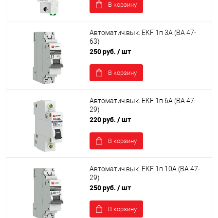
В корзину
Автоматич.вык. EKF 1п 3А (ВА 47-
63)
250 руб.
/ шт
В корзину
Автоматич.вык. EKF 1п 6А (ВА 47-
29)
220 руб.
/ шт
В корзину
Автоматич.вык. EKF 1п 10А (ВА 47-
29)
250 руб.
/ шт
В корзину