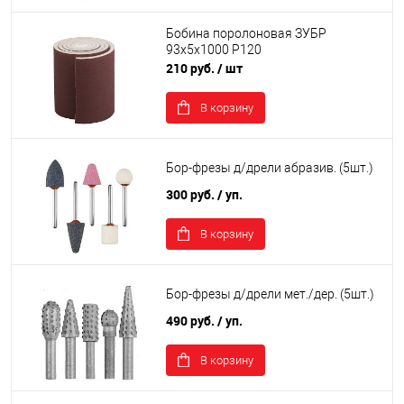
Бобина поролоновая ЗУБР
93х5х1000 Р120
210 руб.
/ шт
В корзину
Бор-фрезы д/дрели абразив. (5шт.)
300 руб.
/ уп.
В корзину
Бор-фрезы д/дрели мет./дер. (5шт.)
490 руб.
/ уп.
В корзину