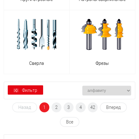
Сверла
Фрезы
Фильтр
Назад
1
2
3
4
42
Вперед
Все