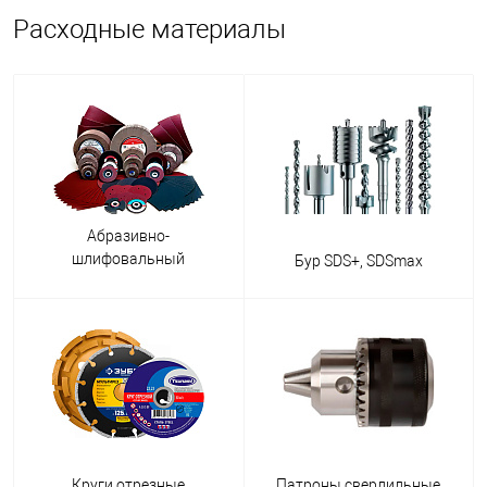
Расходные материалы
Абразивно-
шлифовальный
Бур SDS+, SDSmax
инструмент
Круги отрезные
Патроны сверлильные