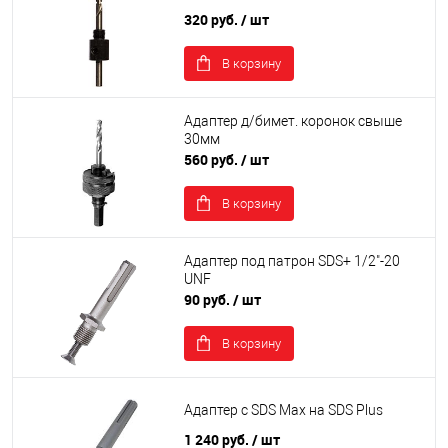
320 руб.
/ шт
В корзину
Адаптер д/бимет. коронок свыше
30мм
560 руб.
/ шт
В корзину
Адаптер под патрон SDS+ 1/2"-20
UNF
90 руб.
/ шт
В корзину
Адаптер с SDS Max на SDS Plus
1 240 руб.
/ шт