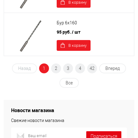
В корзину
Бур 6х160
95 руб.
/ шт
В корзину
Назад
1
2
3
4
42
Вперед
Все
Новости магазина
Свежие новости магазина
Подписаться