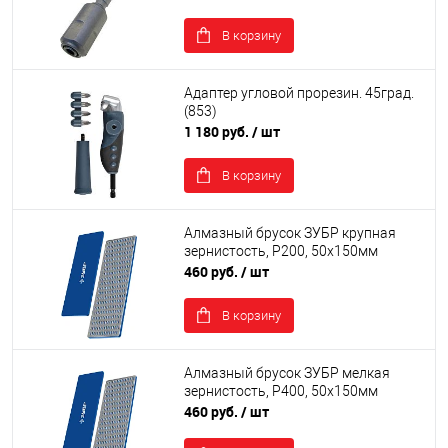
В корзину
Адаптер угловой прорезин. 45град.
(853)
1 180 руб.
/ шт
В корзину
Алмазный брусок ЗУБР крупная
зернистость, Р200, 50х150мм
460 руб.
/ шт
В корзину
Алмазный брусок ЗУБР мелкая
зернистость, Р400, 50х150мм
460 руб.
/ шт