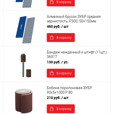
В корзину
Алмазный брусок ЗУБР средняя
зернистость, Р300, 50х150мм
460 руб.
/ шт
В корзину
Бандаж наждачный и штифт (11шт.)
36917
130 руб.
/ уп.
В корзину
Бобина поролоновая ЗУБР
93х5х1000 Р 80
210 руб.
/ шт
В корзину